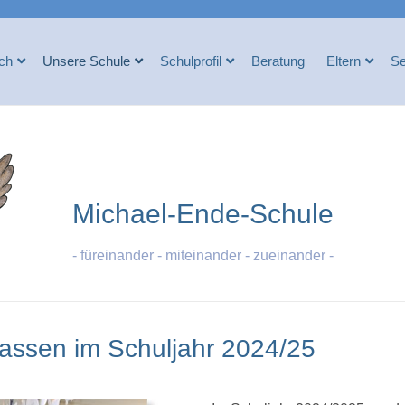
ich
Unsere Schule
Schulprofil
Beratung
Eltern
Se
Michael-Ende-Schule
- füreinander - miteinander - zueinander -
assen im Schuljahr 2024/25